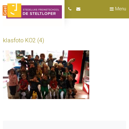
Menu
klasfoto KO2 (4)