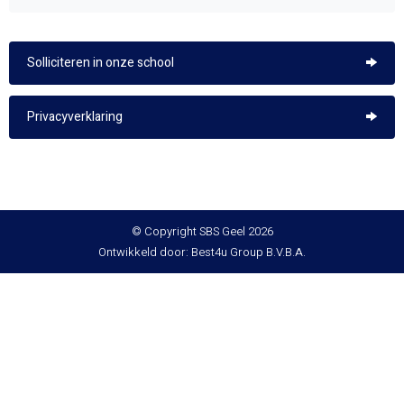
Solliciteren in onze school
Privacyverklaring
© Copyright SBS Geel 2026
Ontwikkeld door: Best4u Group B.V.B.A.