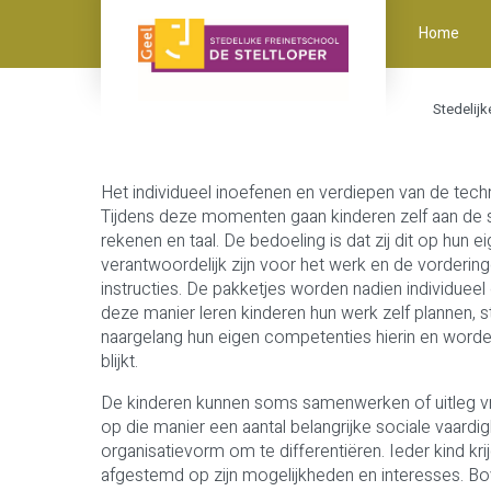
Home
Stedelijk
Het individueel inoefenen en verdiepen van de techn
Tijdens deze momenten gaan kinderen zelf aan de 
rekenen en taal. De bedoeling is dat zij dit op hun 
verantwoordelijk zijn voor het werk en de vorderin
instructies. De pakketjes worden nadien individuee
deze manier leren kinderen hun werk zelf plannen, st
naargelang hun eigen competenties hierin en worden z
blijkt.
De kinderen kunnen soms samenwerken of uitleg vra
op die manier een aantal belangrijke sociale vaard
organisatievorm om te differentiëren. Ieder kind kri
afgestemd op zijn mogelijkheden en interesses. Bove