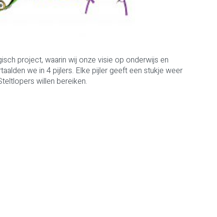
sch project, waarin wij onze visie op onderwijs en
lden we in 4 pijlers. Elke pijler geeft een stukje weer
teltlopers willen bereiken.