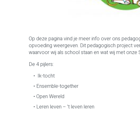
Op deze pagina vind je meer info over ons pedagogi
opvoeding weergeven. Dit pedagogisch project vertaa
waarvoor wij als school staan en wat wij met onze S
De 4 pijlers:
Ik-tocht
Ensemble-together
Open Wereld
Leren leven – ’t leven leren