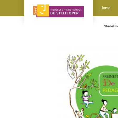
Home
Stedelijk