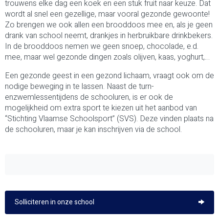
trouwens elke dag een koek en een stuk fruit naar keuze. Dat
wordt al snel een gezellige, maar vooral gezonde gewoonte!
Zo brengen we ook allen een brooddoos mee en, als je geen
drank van school neemt, drankjes in herbruikbare drinkbekers.
In de brooddoos nemen we geen snoep, chocolade, e.d.
mee, maar wel gezonde dingen zoals olijven, kaas, yoghurt,…
Een gezonde geest in een gezond lichaam, vraagt ook om de
nodige beweging in te lassen. Naast de turn-
enzwemlessentijdens de schooluren, is er ook de
mogelijkheid om extra sport te kiezen uit het aanbod van
“Stichting Vlaamse Schoolsport” (SVS). Deze vinden plaats na
de schooluren, maar je kan inschrijven via de school.
Solliciteren in onze school