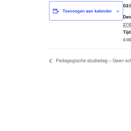
GE
Toevoegen aan kalender
Dat
27/
Tijd
0:0
Pedagogische studiedag – Geen sc